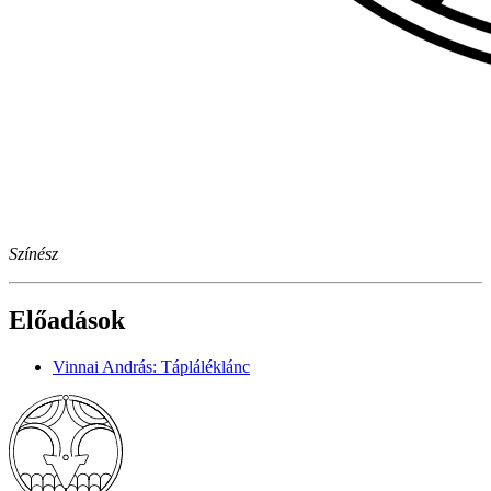
Színész
Előadások
Vinnai András: Tápláléklánc